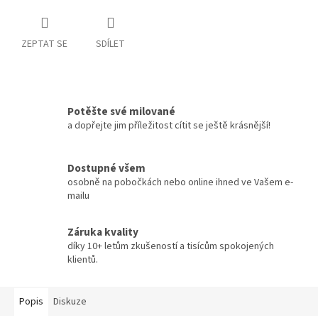
ZEPTAT SE
SDÍLET
Potěšte své milované
a dopřejte jim příležitost cítit se ještě krásnější!
Dostupné všem
osobně na pobočkách nebo online ihned ve Vašem e-
mailu
Záruka kvality
díky 10+ letům zkušeností a tisícům spokojených
klientů.
Popis
Diskuze