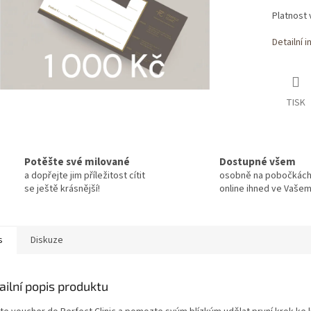
Platnost 
Detailní 
TISK
Potěšte své milované
Dostupné všem
a dopřejte jim příležitost cítit
osobně na pobočkác
se ještě krásnější!
online ihned ve Vašem
s
Diskuze
ailní popis produktu