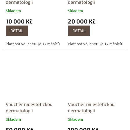
dermatologii
dermatologii
Skladem
Skladem
10 000 Kč
20 000 Kč
DETAIL
DETAIL
Platnost voucheru je 12 měsíců.
Platnost voucheru je 12 měsíců.
Voucher na estetickou
Voucher na estetickou
dermatologii
dermatologii
Skladem
Skladem
50 000 Kč
100 000 Kč