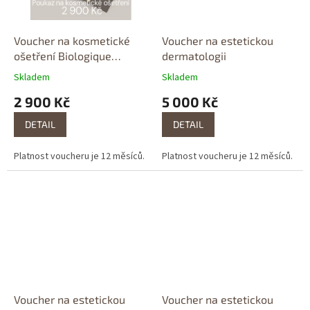
Voucher na kosmetické
Voucher na estetickou
ošetření Biologique
dermatologii
Recherche
Skladem
Skladem
2 900 Kč
5 000 Kč
DETAIL
DETAIL
Platnost voucheru je 12 měsíců.
Platnost voucheru je 12 měsíců.
Voucher na estetickou
Voucher na estetickou